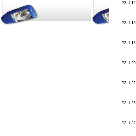
РЗ-Ц-12
РЗ-Ц-15
РЗ-Ц-18
РЗ-Ц-20
РЗ-Ц-22
РЗ-Ц-25
РЗ-Ц-32