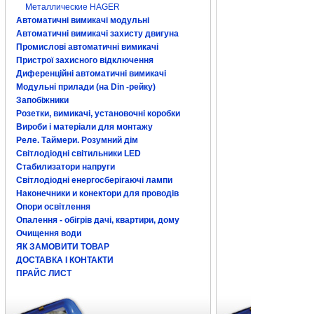
Металлические HAGER
Автоматичні вимикачі модульні
Автоматичні вимикачі захисту двигуна
Промислові автоматичні вимикачі
Пристрої захисного відключення
Диференційні автоматичні вимикачі
Модульні прилади (на Din -рейку)
Запобіжники
Розетки, вимикачі, установочні коробки
Вироби і матеріали для монтажу
Реле. Таймери. Розумний дім
Світлодіодні світильники LED
Стабилизатори напруги
Світлодіодні енергосберігаючі лампи
Наконечники и конектори для проводів
Опори освітлення
Опалення - обігрів дачі, квартири, дому
Очищення води
ЯК ЗАМОВИТИ ТОВАР
ДОСТАВКА І КОНТАКТИ
ПРАЙС ЛИСТ