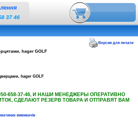
влення
58 37 46
Версия для печати
ерцятами, hager GOLF
дверцами, hager GOLF
50-658-37-46, И НАШИ МЕНЕДЖЕРЫ ОПЕРАТИВНО
ИТОК
, СДЕЛАЮТ РЕЗЕРВ ТОВАРА И ОТПРАВЯТ ВАМ
оматиних вимикачів