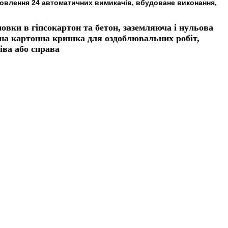
овлення 24 автоматичних вимикачів, вбудоване виконання,
овки в гіпсокартон та бетон, заземляюча і нульова
сна картонна кришка для оздоблювальних робіт,
іва або справа