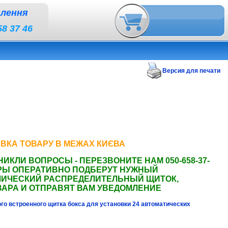
влення
58 37 46
Версия для печати
D28 (24+4мод.)
ВКА ТОВАРУ В МЕЖАХ КИЄВА
ИКЛИ ВОПРОСЫ - ПЕРЕЗВОНИТЕ НАМ 050-658-37-
ЕРЫ ОПЕРАТИВНО ПОДБЕРУТ НУЖНЫЙ
ЛИЧЕСКИЙ РАСПРЕДЕЛИТЕЛЬНЫЙ ЩИТОК
,
ВАРА И ОТПРАВЯТ ВАМ УВЕДОМЛЕНИЕ
го встроенного щитка бокса для установки 24 автоматических